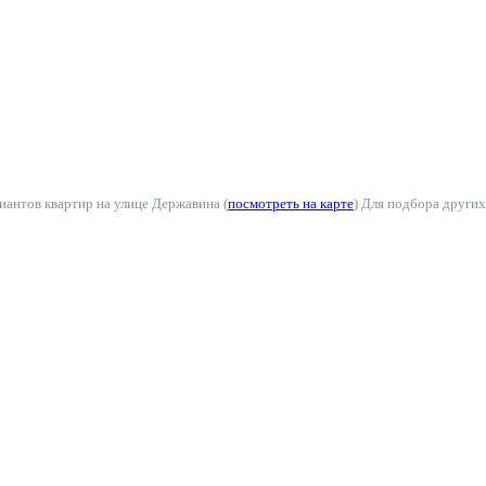
иантов квартир на улице Державина (
посмотреть на карте
) Для подбора други