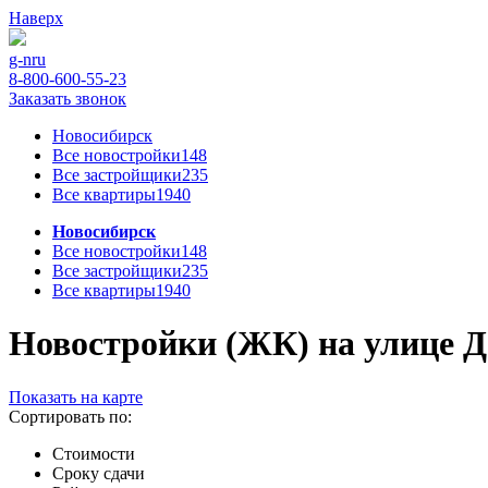
Наверх
g-n
ru
8-800-600-55-23
Заказать звонок
Новосибирск
Все новостройки
148
Все застройщики
235
Все квартиры
1940
Новосибирск
Все новостройки
148
Все застройщики
235
Все квартиры
1940
Новостройки (ЖК) на улице Де
Показать на карте
Сортировать по:
Стоимости
Сроку сдачи