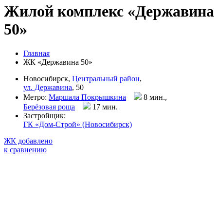
Жилой комплекс «Державина
50»
Главная
ЖК «Державина 50»
Новосибирск,
Центральный район
,
ул. Державина
, 50
Метро:
Маршала Покрышкина
8 мин.,
Берёзовая роща
17 мин
.
Застройщик:
ГК «Дом-Строй» (Новосибирск)
ЖК добавлено
к сравнению