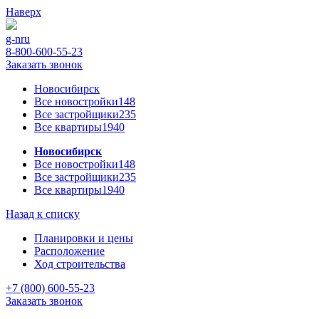
Наверх
g-n
ru
8-800-600-55-23
Заказать звонок
Новосибирск
Все новостройки
148
Все застройщики
235
Все квартиры
1940
Новосибирск
Все новостройки
148
Все застройщики
235
Все квартиры
1940
Назад к списку
Планировки и цены
Расположение
Ход строительства
+7 (800) 600-55-23
Заказать звонок