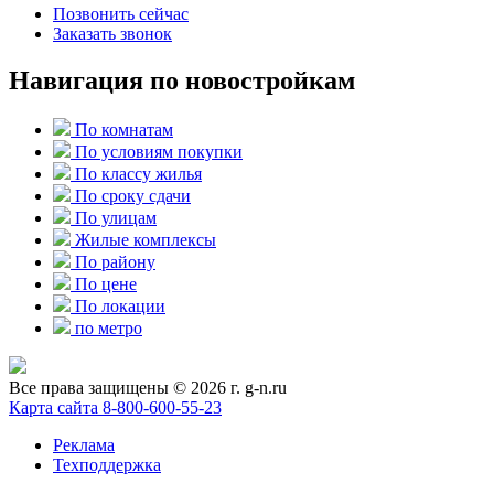
Позвонить сейчас
Заказать звонок
Навигация по новостройкам
По комнатам
По условиям покупки
По классу жилья
По сроку сдачи
По улицам
Жилые комплексы
По району
По цене
По локации
по метро
Все права защищены © 2026 г. g-n.ru
Карта сайта
8-800-600-55-23
Реклама
Техподдержка