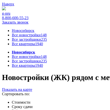
Наверх
g-n
ru
8-800-600-55-23
Заказать звонок
Новосибирск
Все новостройки
148
Все застройщики
235
Все квартиры
1940
Новосибирск
Все новостройки
148
Все застройщики
235
Все квартиры
1940
Новостройки (ЖК) рядом с ме
Показать на карте
Сортировать по:
Стоимости
Сроку сдачи