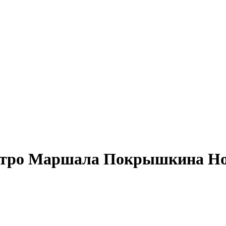
тро Маршала Покрышкина Ново