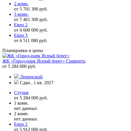
2 комн.
от 5 701 300 руб.
3 комн.
от 7 461 300 руб.
Евро 2
от 4 600 000 руб.
Евро 3
от 6 511 080 руб.
Планировки и цены
ЖК «Город-парк Ясный берег»
Сравнить
от 5 284 000 руб.
Ленинский
Сдан , 1 кв. 2027
Студия
от 5 284 000 руб.
1 комн.
нет данных
2 комн.
нет данных
Евро 2
от 5 912 000 руб.