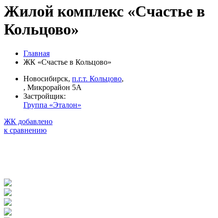
Жилой комплекс «Счастье в
Кольцово»
Главная
ЖК «Счастье в Кольцово»
Новосибирск,
п.г.т. Кольцово
,
, Микрорайон 5А
Застройщик:
Группа «Эталон»
ЖК добавлено
к сравнению