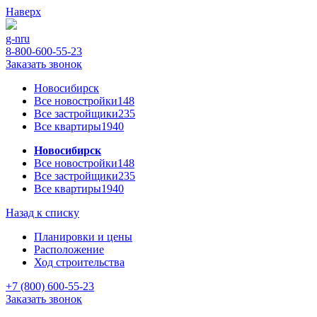
Наверх
g-n
ru
8-800-600-55-23
Заказать звонок
Новосибирск
Все новостройки
148
Все застройщики
235
Все квартиры
1940
Новосибирск
Все новостройки
148
Все застройщики
235
Все квартиры
1940
Назад к списку
Планировки и цены
Расположение
Ход строительства
+7 (800) 600-55-23
Заказать звонок