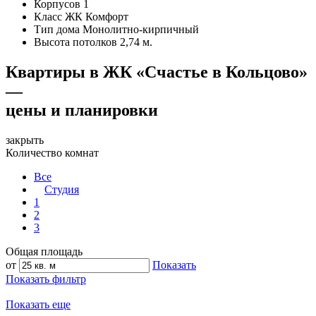
Корпусов
1
Класс ЖК
Комфорт
Тип дома
Монолитно-кирпичный
Высота потолков
2,74 м.
Квартиры в ЖК «Счастье в Кольцово»
—
цены и планировки
закрыть
Количество комнат
Все
Студия
1
2
3
Общая площадь
от
Показать
Показать фильтр
Показать еще